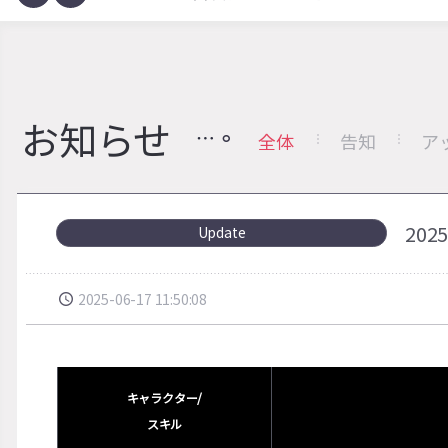
お知らせ
全体
告知
ア
20
Update
2025-06-17 11:50:08
キャラクタ
ー/
スキル