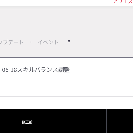
アリエス
ップデート
イベント
25-06-18スキルバランス調整
修正前