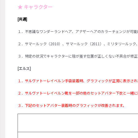
★ キャラクター
[共通]
１．不思議なワンダーランドヘア、アナザーヘアのカラーチェンジが可能
２．サマールック（2010）、サマールック（2011）、ミリタリールッ
３．特定の状況でキャラクターに陰が差す位置が正しくない不具合が修正
[エルス]
１．サルヴァトーレイベルン手袋装着時、グラフィックが正常に表示され
２．サルヴァトーレイベルン靴を一部の他のセットアバター下衣と一緒に
３．下記のセットアバター装着時のグラフィックが改善されます。