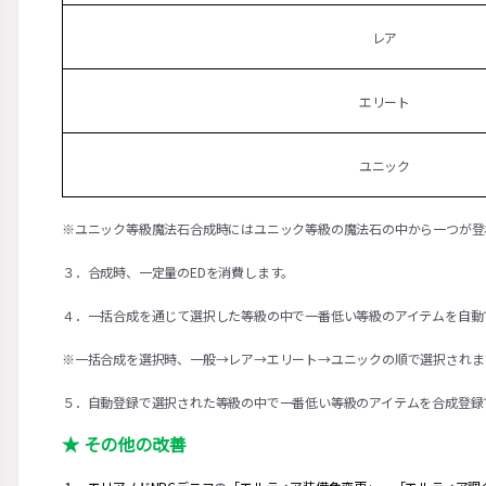
レア
エリート
ユニック
※ユニック等級魔法石合成時にはユニック等級の魔法石の中から一つが登
３．合成時、一定量のEDを消費します。
４．一括合成を通じて選択した等級の中で一番低い等級のアイテムを自動
※一括合成を選択時、一般→レア→エリート→ユニックの順で選択されま
５．自動登録で選択された等級の中で一番低い等級のアイテムを合成登録
★ その他の改善