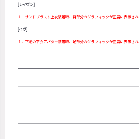
[レイヴン]
１．サンドブラスト上衣装着時、首部分のグラフィックが正常に表示され
[イヴ]
１．下記の下衣アバター装着時、足部分のグラフィックが正常に表示され