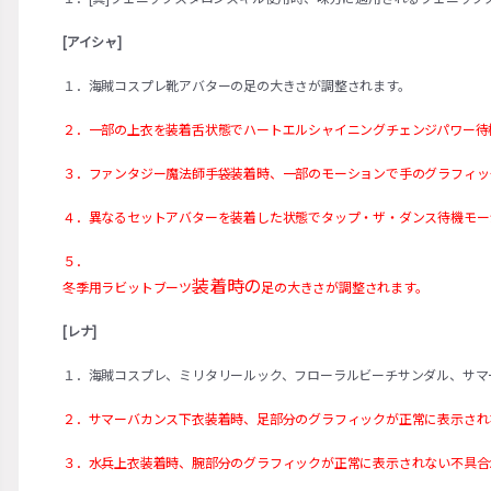
[アイシャ]
１．海賊コスプレ靴アバターの足の大きさが調整されます。
２．一部の上衣を装着舌状態でハートエルシャイニングチェンジパワー待
３．ファンタジー魔法師手袋装着時、一部のモーションで手のグラフィッ
４．異なるセットアバターを装着した状態でタップ・ザ・ダンス待機モー
５．
装着時の
冬季用ラビットブーツ
足の大きさが調整されます。
[レナ]
１．海賊コスプレ、ミリタリールック、フローラルビーチサンダル、サマ
２．サマーバカンス下衣装着時、足部分のグラフィックが正常に表示され
３．水兵上衣装着時、腕部分のグラフィックが正常に表示されない不具合