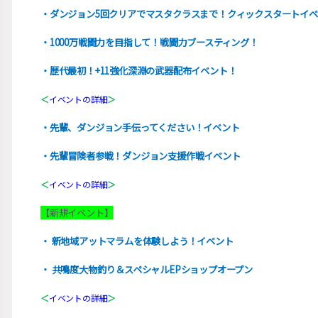
・ダンジョン5回クリアでマスタクラスまで！クィックスタートイ
・1000万戦闘力を目指して！戦闘力ブースティング！
・歴代最初！+11強化深淵の武器配布イベント！
＜
イベントの詳細
＞
・先輩、ダンジョン手伝ってください！イベント
・先輩冒険者参戦！ダンジョン支援作戦イベント
＜
イベントの詳細
＞
【新規イベント】
・ 新地域アットマラムを体験しよう！イベント
・ 共鳴度大物釣り＆スペシャルEPショップオープン
＜
イベントの詳細
＞