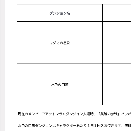
ダンジョン名
マグマの息吹
水色の口笛
-現在のメンバーでアットマラムダンジョン入場時、「英雄の参戦」バフ
-水色の口笛ダンジョンはキャラクターあたり１日１回入場できます。無