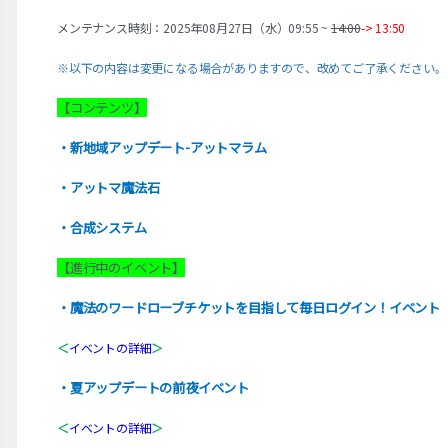
メンテナンス時刻：2025年08月27日（水）09:55 ~
14:00
-> 13:50
※以下の内容は変更になる場合がありますので、改めてご了承ください。
【コンテンツ】
・新地域アップデート-アットマラム
・アットマ魔法石
・合成システム
【進行中のイベント】
・魔法のワードローブチケットを目指して毎日ログイン！イベント
＜
イベントの詳細
＞
・夏アップデートの前夜イベント
＜
イベントの詳細
＞