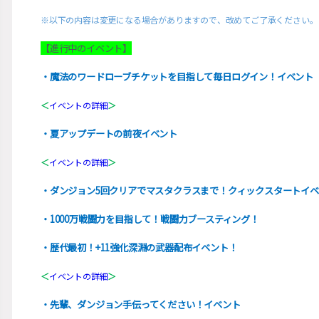
※以下の内容は変更になる場合がありますので、改めてご了承ください。
【進行中のイベント】
・魔法のワードローブチケットを目指して毎日ログイン！イベント
＜
イベントの詳細
＞
・夏アップデートの前夜イベント
＜
イベントの詳細
＞
・ダンジョン5回クリアでマスタクラスまで！クィックスタートイ
・1000万戦闘力を目指して！戦闘力ブースティング！
・歴代最初！+11強化深淵の武器配布イベント！
＜
イベントの詳細
＞
・先輩、ダンジョン手伝ってください！イベント