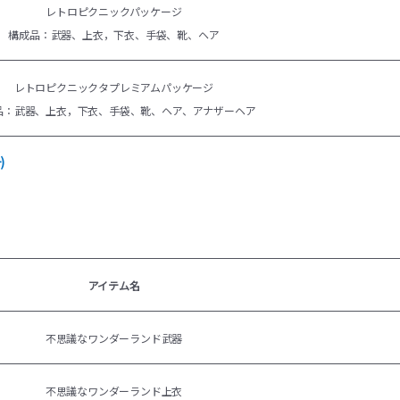
レトロピクニックパッケージ
構成品：武器、上衣，下衣、手袋、靴、ヘア
レトロピクニックタプレミアムパッケージ
品：武器、上衣，下衣、手袋、靴、ヘア、
アナザーヘア
)
アイテム名
不思議なワンダーランド武器
不思議なワンダーランド上衣