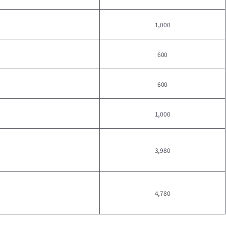
1,000
600
600
1,000
3,980
4,780