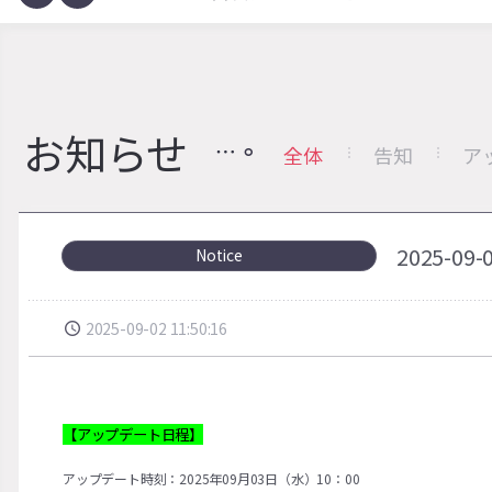
お知らせ
全体
告知
ア
2025-
Notice
2025-09-02 11:50:16
【アップデート日程】
アップデート時刻：2025年09月03日（水）10：00