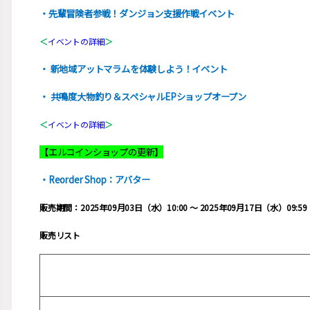
・先輩冒険者参戦！ダンジョン支援作戦イベント
＜
イベントの詳細
＞
・ 新地域アットマラムを体験しよう！イベント
・ 共鳴度大物釣り＆スペシャルEPショップオープン
＜
イベントの詳細
＞
【エルコインショップの更新】
・Reorder Shop：アバター
販売期間：2025年09月03日（水）10:00 ～ 2025年09月17日（水）09:59
販売リスト