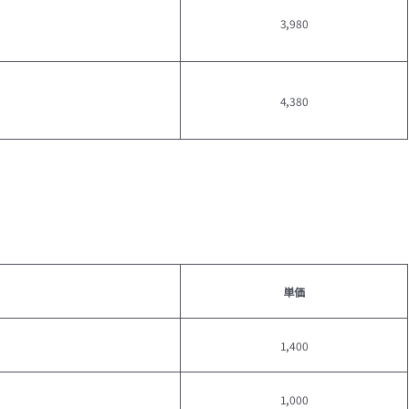
3,980
4,380
単価
1,400
1,000