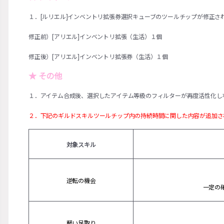
１．[ルリエル]インベントリ拡張券選択キューブのツールチップが修正され
修正前）[アリエル]インベントリ拡張（生活）１個
修正後）[アリエル]インベントリ拡張券（生活）１個
★ その他
１．アイテム合成後、選択したアイテム等級のフィルターが再度活性化し
２．下記のギルドスキルツールチップ内の持続時間に関した内容が追加さ
対象スキル
逆転の機会
一定の
軽い足取り