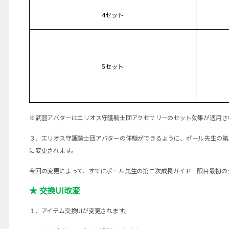
4セット
5セット
※武器アバターはエリオス守護騎士団アクセサリーのセット効果が適用さ
３．エリオス守護騎士団アバターの体験ができるように、ポール先生の第二
に変更されます。
今回の変更によって、すでにポール先生の第二次成長ガイド一限目最初の
★ 交換UI改変
１．アイテム交換UIが変更されます。