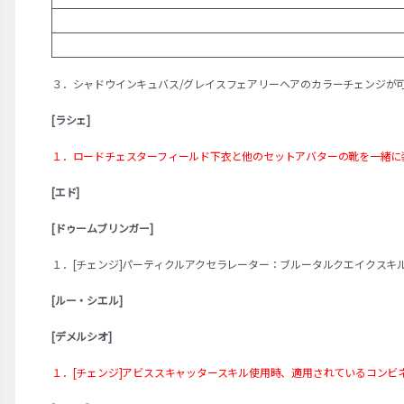
３．シャドウインキュバス/グレイスフェアリーヘアのカラーチェンジが
[ラシェ]
１．ロードチェスターフィールド下衣と他のセットアバターの靴を一緒に
[エド]
[ドゥームブリンガー]
１．[チェンジ]パーティクルアクセラレーター：ブルータルクエイクス
[ルー・シエル]
[デメルシオ]
１．[チェンジ]アビススキャッタースキル使用時、適用されているコン