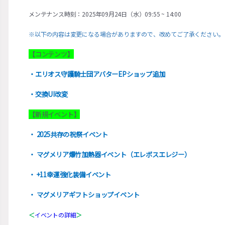
メンテナンス時刻：2025年09月24日（水）09:55 ~ 14:00
※以下の内容は変更になる場合がありますので、改めてご了承ください。
【コンテンツ】
・エリオス守護騎士団アバターEPショップ追加
・交換UI改変
【新規イベント】
・ 2025共存の祝祭イベント
・ マグメリア爆竹加熱器イベント（エレボスエレジー）
・ +11幸運強化装備イベント
・ マグメリアギフトショップイベント
＜
イベントの詳細
＞