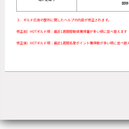
間移
３．ギルド広告の整列に関したヘルプの内容が修正されます。
修正前）HOTギルド順：最近1週間経験値獲得量が多い順に並べ替えます
修正後）HOTギルド順：最近1週間名誉ポイント獲得数が多い順に並べ替