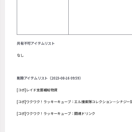
共有不可アイテムリスト
なし
削除アイテムリスト（2023-08-16 09:59）
[コボ]レイド支援補給物資
[コボ]ワクワク！ラッキーキューブ：エル捜索隊コレクション－シナジー
[コボ]ワクワク！ラッキーキューブ：闘魂ドリンク