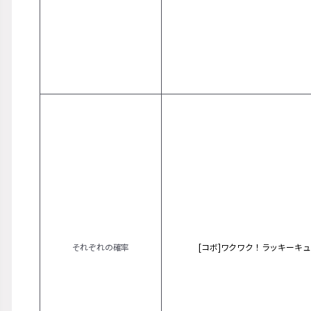
それぞれの確率
[コボ]ワクワク！ラッキーキ