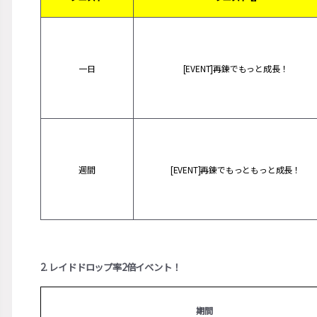
一日
[EVENT]再錬でもっと成長！
週間
[EVENT]再錬でもっともっと成長！
2. レイドドロップ率2倍イベント！
期間