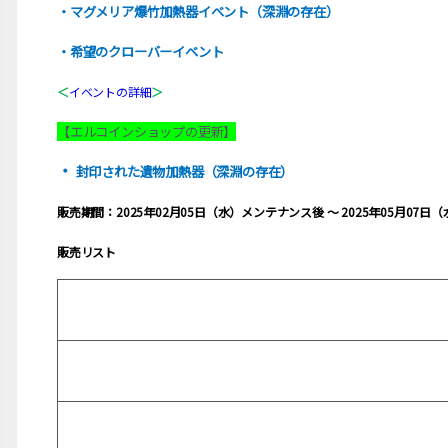
・マグメリア爆竹加熱器イベント（深淵の存在）
・希望のクローバーイベント
＜
イベントの詳細
＞
【エルコインショップの更新】
・
封印された遺物加熱器（深淵の存在）
販売期間：2025年02月05日（水）メンテナンス後 ～ 2025年05月07
販売リスト