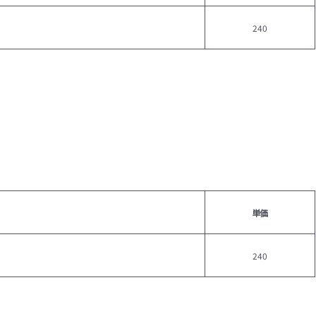
240
単価
240