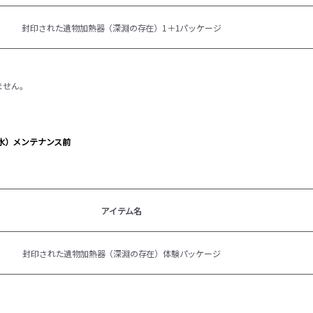
封印された遺物加熱器（深淵の存在）1＋1パッケージ
ません。
日（水）メンテナンス前
アイテム名
封印された遺物加熱器（深淵の存在）体験パッケージ