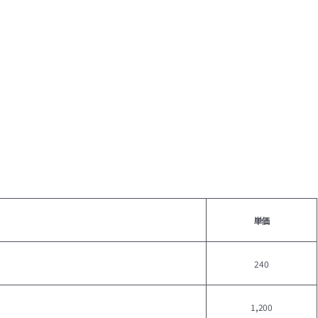
単価
240
1,200