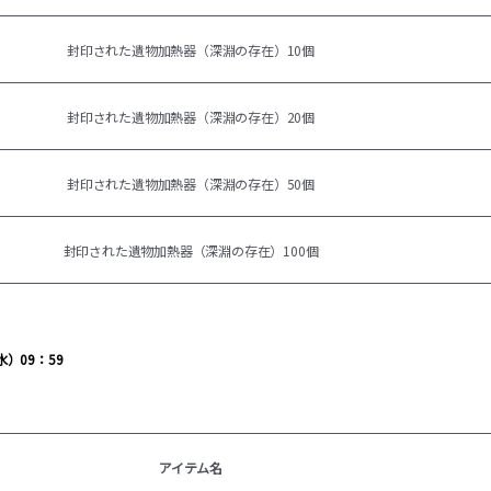
封印された遺物加熱器（深淵の存在）10個
封印された遺物加熱器（深淵の存在）20個
封印された遺物加熱器（深淵の存在）50個
封印された遺物加熱器（深淵の存在）100個
水）09：59
アイテム名