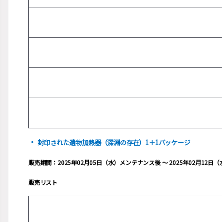
・
封印された遺物加熱器（深淵の存在）1＋1パッケージ
販売期間：2025年02月05日（水）メンテナンス後 ～ 2025年02月12日（
販売リスト