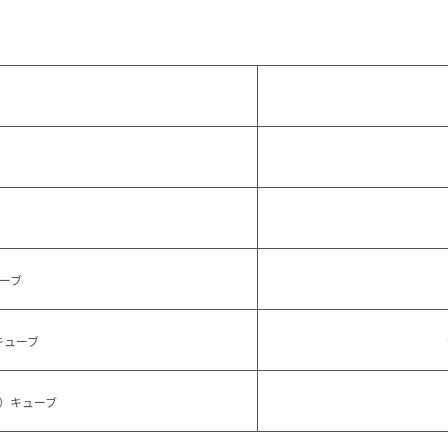
ーブ
キューブ
）キューブ