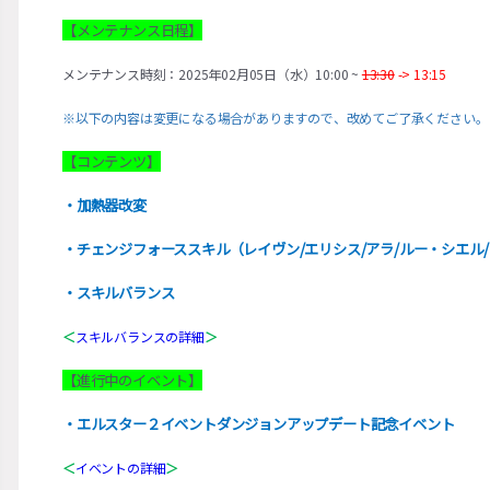
【メンテナンス日程】
メンテナンス時刻：2025年02月05日（水）10:00 ~
13:30
-> 13:15
※以下の内容は変更になる場合がありますので、改めてご了承ください。
【コンテンツ】
・
加熱器改変
・
チェンジフォーススキル（レイヴン/エリシス/アラ/ルー・シエル
・スキルバランス
＜
スキルバランスの詳細
＞
【進行中のイベント】
・エルスター２イベントダンジョンアップデート記念イベント
＜
イベントの詳細
＞