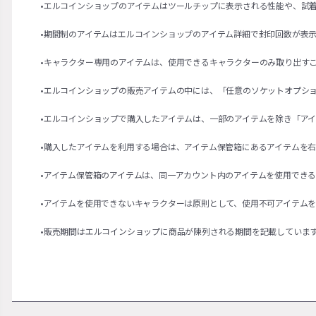
•エルコインショップのアイテムはツールチップに表示される性能や、試
•期間制のアイテムはエルコインショップのアイテム詳細で封印回数が表
•キャラクター専用のアイテムは、使用できるキャラクターのみ取り出す
•エルコインショップの販売アイテムの中には、「任意のソケットオプシ
•エルコインショップで購入したアイテムは、一部のアイテムを除き「ア
•購入したアイテムを利用する場合は、アイテム保管箱にあるアイテムを
•アイテム保管箱のアイテムは、同一アカウント内のアイテムを使用でき
•アイテムを使用できないキャラクターは原則として、使用不可アイテム
•販売期間はエルコインショップに商品が陳列される期間を記載していま