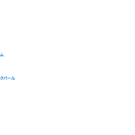
ム
クパール