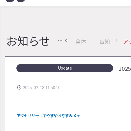
お知らせ
全体
告知
ア
20
Update
2025-02-18 11:50:10
アクセサリー：すやすやおやすみメェ