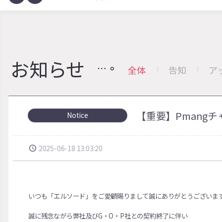
お知らせ
全体
告知
ア
【重要】Pmang
Notice
2025-06-18 13:03:20
いつも「エルソード」をご愛顧賜りまして誠にありがとうございま
誠に残念ながら弊社及びG・O・P社との契約終了に伴い