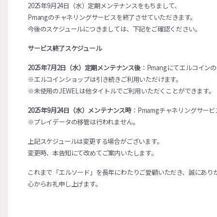
2025年9月24日（水）定期メンテナンスをもちまして、
Pmangのチャネリングサービスを終了させていただきます。
今後のスケジュールにつきましては、下記をご確認ください。
サービス終了スケジュール
2025年7月2日（水）定期メンテナンス後
：
Pmangにてエルコイン
※
エルコインショップは引き続きご利用いただけます。
※
未使用のJEWELは他タイトルでご利用いただくことができます。
2025年9月24日（水）メンテナンス時
：Pmamgチャネリングサービ
※
プレイデータの移管は行われません。
上記スケジュールは変更する場合がございます。
変更時、本告知にて改めてご案内いたします。
これまで「エルソード」を長年にわたりご愛顧いただき、誠にあり
心からお礼申し上げます。