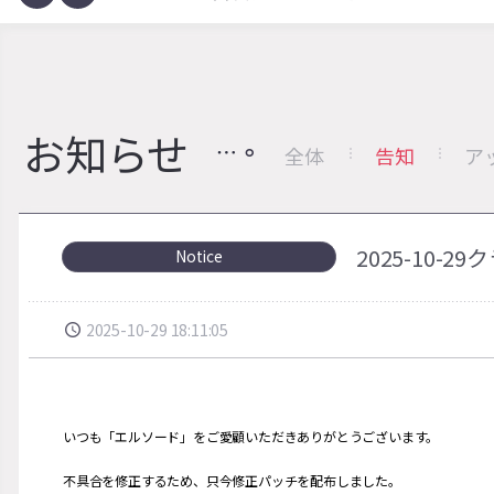
お知らせ
全体
告知
ア
2025-10
Notice
2025-10-29 18:11:05
いつも「エルソード」をご愛顧いただきありがとうございます。
不具合を修正するため、只今修正パッチを配布しました。