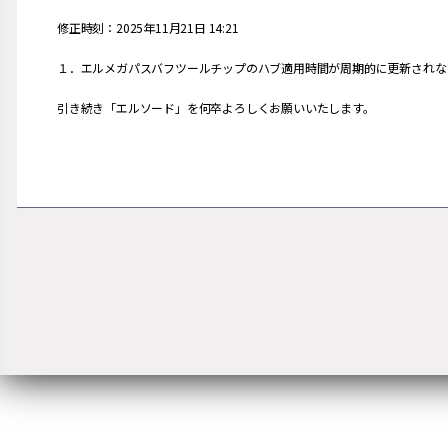
修正時刻：2025年11月21日 14:21
１．エルメガパスバフツールチップのハブ適用時間が周期的に更新されな
引き続き「エルソード」を何卒よろしくお願いいたします。