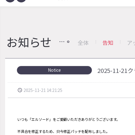
お知らせ
全体
告知
ア
2025-11
Notice
2025-11-21 14:21:25
いつも「エルソード」をご愛顧いただきありがとうございます。
不具合を修正するため、只今修正パッチを配布しました。