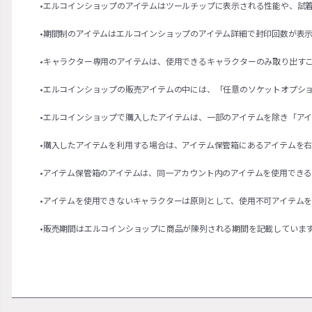
•エルコインショップのアイテムはツールチップに表示される性能や、試
•期間制のアイテムはエルコインショップのアイテム詳細で封印回数が表
•キャラクター専用のアイテムは、使用できるキャラクターのみ取り出す
•エルコインショップの販売アイテムの中には、「任意のソケットオプシ
•エルコインショップで購入したアイテムは、一部のアイテムを除き「ア
•購入したアイテムを利用する場合は、アイテム保管箱にあるアイテムを
•アイテム保管箱のアイテムは、同一アカウント内のアイテムを使用でき
•アイテムを使用できないキャラクターは原則として、使用不可アイテム
•販売期間はエルコインショップに商品が陳列される期間を記載していま