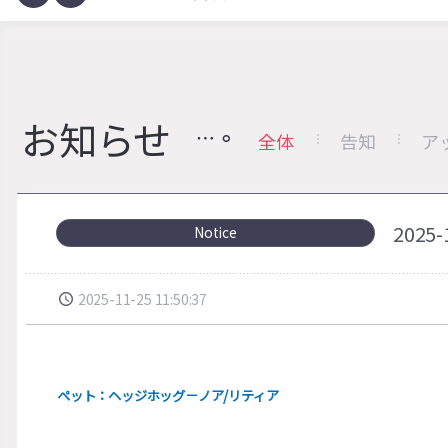
お知らせ
全体
告知
ア
202
Notice
2025-11-25 11:50:37
ペット：ヘッジホッグ－ノア/リティア