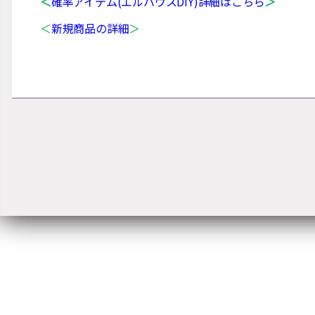
＜
確率アイテム(エルハウスDIY)詳細はこちら
＞
＜
新規商品の詳細
＞