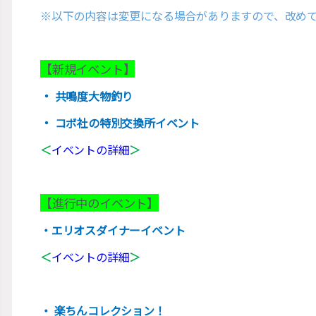
※以下の内容は変更になる場合がありますので、改め
【新規イベント】
・
共鳴度大物釣り
・
コボ社の特別交換所イベント
＜
イベントの詳細
＞
【進行中のイベント】
・エリオスダイナーイベント
＜
イベントの詳細
＞
・ 楽ちんコレクション！