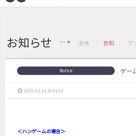
お知らせ
全体
告知
ア
ゲー
Notice
2019-03-14 20:03:13
＜ハンゲームの場合＞