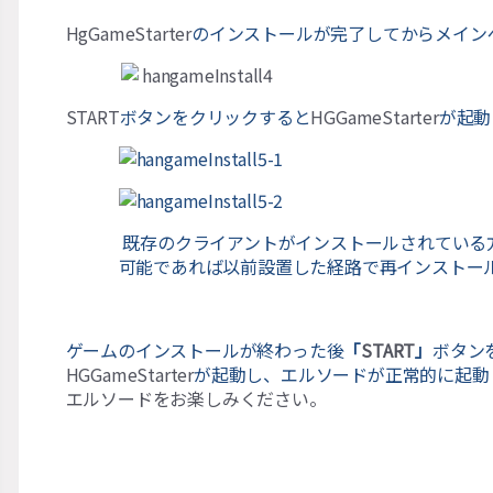
HgGameStarter
のインストールが完了してからメイン
START
ボタンをクリックすると
HGGameStarter
が起動
既存のクライアントがインストールされている
可能であれば以前設置した経路で再インスト
ゲームのインストールが終わった後
「
START
」
ボタン
HGGameStarter
が起動し、エルソードが正常的に起動
エルソードをお楽しみください。