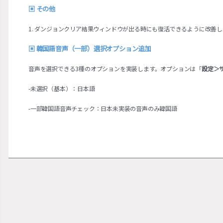
▣
その他
1. ダンジョンクリア結果ウィンドウが出る時にも復活できるように改善し
▣
韓国語音声（一部）選択オプション追加
音声を選択できる3種のオプションを実装します。オプションは「
設定＞
-未選択（基本）：日本語
-一部韓国語音声チェック：日本未実装の音声のみ韓国語