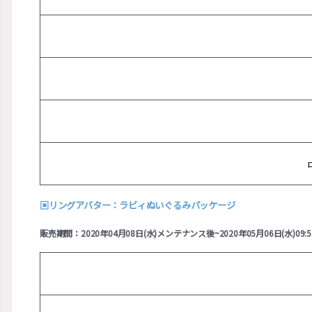
▣
リングアバター：ラビィぬいぐるみパッケージ
販売期間：2020年04月08日(水)メンテナンス後~2020年05月06日(水)09:5