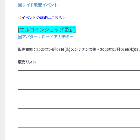
▣
レイド改変イベント
＜
イベントの詳細はこちら
＞
[エルコインショップ更新]
▣
アバター：ロードアカデミー
販売期間：2020年04月08日(水)メンテナンス後 ~ 2020年05月06日(水)09:
販売リスト