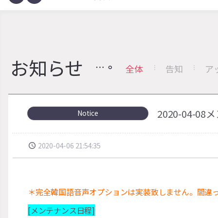
お知らせ
全体
告知
ア
2020-04
Notice
2020-04-06 21:54:35
＊完全韓国語音声オプションは実装致しません。間違
[メンテナンス日程]