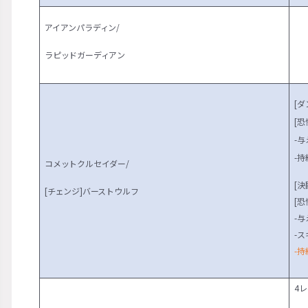
アイアンパラディン/
ラピッドガーディアン
[ダ
[恐
-
-
コメットクルセイダー/
[決
[チェンジ]バーストウルフ
[恐
-
-
-
4