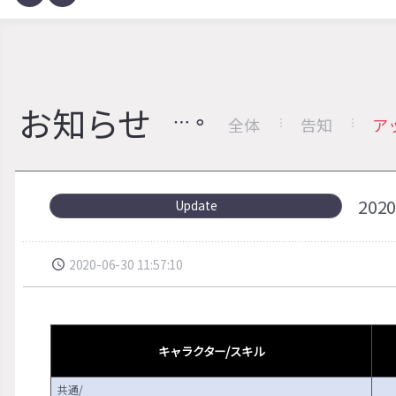
お知らせ
全体
告知
ア
20
Update
2020-06-30 11:57:10
キャラクター/スキル
共通/