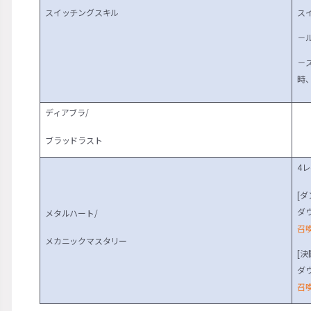
スイッチングスキル
ス
－
－
時
ディアブラ/
ブラッドラスト
4
[ダ
ダウ
メタルハート/
召
メカニックマスタリー
[決
ダウ
召