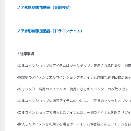
ノア氷彫刻像加熱器（金剛夜叉）
ノア氷彫刻像加熱器（ドラコンナイト）
！注意事項
•エルコインショップのアイテムはツールチップに表示される性能や、試
•期間制のアイテムはエルコインショップのアイテム詳細で封印回数が表
•キャラクター専用のアイテムは、使用できるキャラクターのみ取り出す
•エルコインショップの販売アイテムの中には、「任意のソケットオプシ
•エルコインショップで購入したアイテムは、一部のアイテムを除き「ア
•購入したアイテムを利用する場合は、アイテム保管箱にあるアイテムを