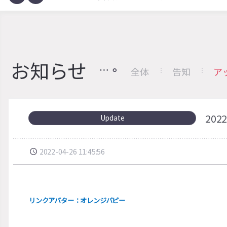
お知らせ
全体
告知
ア
20
Update
2022-04-26 11:45:56
リンクアバター：オレンジパピー