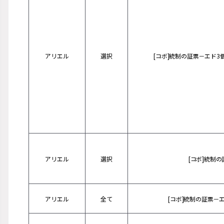
アリエル
選択
[コボ]統制の証票－エド3
アリエル
選択
[コボ]統制
アリエル
全て
[コボ]統制の証票－