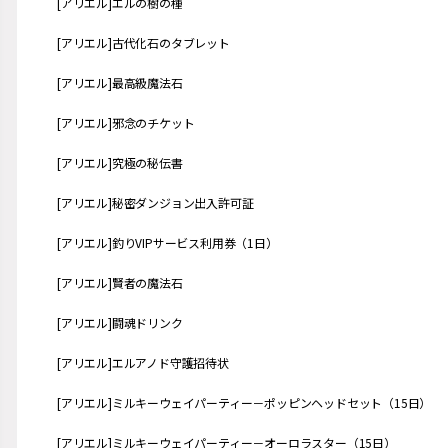
[アリエル]エルの樹の種
[アリエル]古代化石のタブレット
[アリエル]最高級魔法石
[アリエル]邪念のチケット
[アリエル]究極の秘伝書
[アリエル]秘密ダンジョン出入許可証
[アリエル]釣りVIPサービス利用券（1日）
[アリエル]賢者の魔法石
[アリエル]闘魂ドリンク
[アリエル]エルアノド守護招待状
[アリエル]ミルキーウェイパーティー－ポッピンヘッドセット（15日）
[アリエル]ミルキーウェイパーティー－オーロラスター（15日）