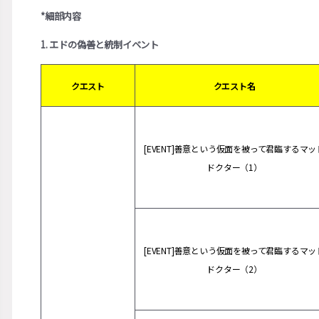
*細部内容
1. エドの偽善と統制イベント
クエスト
クエスト名
[EVENT]善意という仮面を被って君臨するマッ
ドクター（1）
[EVENT]善意という仮面を被って君臨するマッ
ドクター（2）