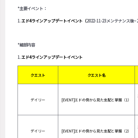
*主要イベント：
1.
エド4ラインアップデートイベント（
2022-11-23メンテナンス後~
*細部内容
1.
エド4ラインアップデートイベント
クエスト
クエスト名
デイリー
[EVENT]エドの側から見た支配と掌握（1）
デイリー
[EVENT]エドの側から見た支配と掌握（2）