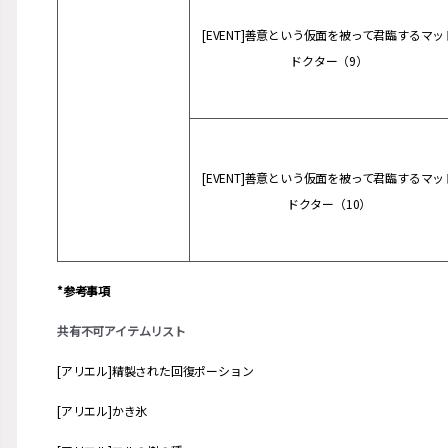
[EVENT]善意という仮面を被って君臨するマッ
ドクター（9）
[EVENT]善意という仮面を被って君臨するマッ
ドクター（10）
*参考事項
共有不可アイテムリスト
[アリエル]精製された回復ポーション
[アリエル]かき氷