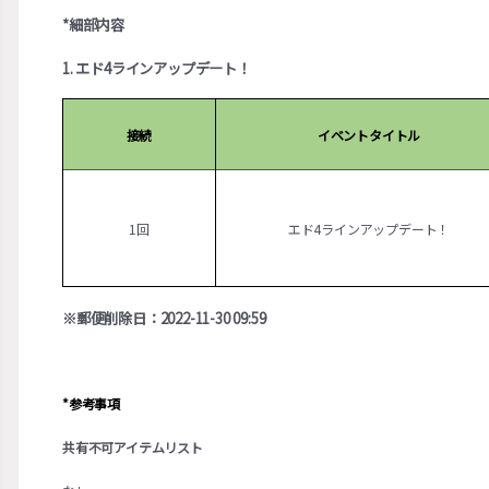
*細部内容
1. エド4ラインアップデート！
接続
イベントタイトル
1回
エド4ラインアップデート！
※郵便削除日：2022-11-30 09:59
*参考事項
共有不可アイテムリスト