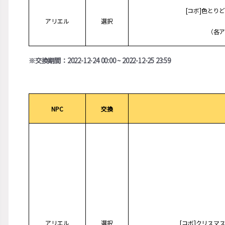
[コボ]色とり
アリエル
選択
（各ア
※交換期間：2022-12-24 00:00 ~ 2022-12-25 23:59
NPC
交換
アリエル
選択
[コボ]クリスマ