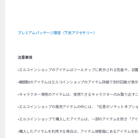
プレミアムパッケージ限定（下衣アクセサリー）
注意事項
•エルコインショップのアイテムはツールチップに表示される性能や、試
•期間制のアイテムはエルコインショップのアイテム詳細で封印回数が表
•キャラクター専用のアイテムは、使用できるキャラクターのみ取り出す
•エルコインショップの販売アイテムの中には、「任意のソケットオプシ
•エルコインショップで購入したアイテムは、一部のアイテムを除き「ア
•購入したアイテムを利用する場合は、アイテム保管箱にあるアイテムを