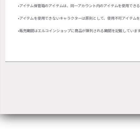
•アイテム保管箱のアイテムは、同一アカウント内のアイテムを使用でき
•アイテムを使用できないキャラクターは原則として、使用不可アイテム
•販売期間はエルコインショップに商品が陳列される期間を記載していま