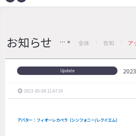
お知らせ
全体
告知
ア
20
Update
2023-05-09 11:47:19
アバター：フィオーレカペラ（シンフォニー/レクイエム）