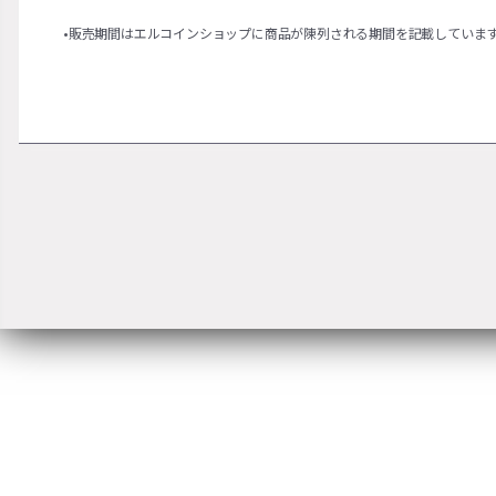
•販売期間はエルコインショップに商品が陳列される期間を記載していま