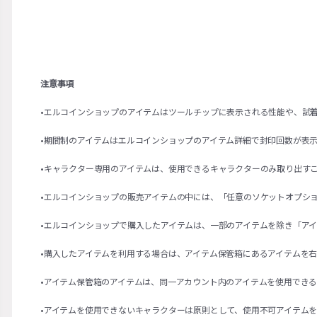
注意事項
•エルコインショップのアイテムはツールチップに表示される性能や、試
•期間制のアイテムはエルコインショップのアイテム詳細で封印回数が表
•キャラクター専用のアイテムは、使用できるキャラクターのみ取り出す
•エルコインショップの販売アイテムの中には、「任意のソケットオプシ
•エルコインショップで購入したアイテムは、一部のアイテムを除き「ア
•購入したアイテムを利用する場合は、アイテム保管箱にあるアイテムを
•アイテム保管箱のアイテムは、同一アカウント内のアイテムを使用でき
•アイテムを使用できないキャラクターは原則として、使用不可アイテム