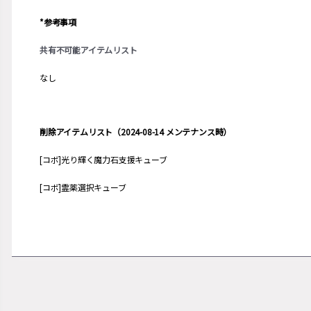
*参考事項
共有不可能アイテムリスト
なし
削除アイテムリスト（2024-08-14 メンテナンス時）
[コボ]光り輝く魔力石支援キューブ
[コボ]霊薬選択キューブ