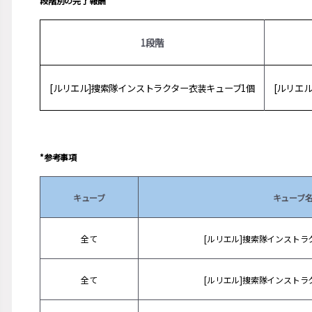
段階別の完了報酬
1段階
[ルリエル]捜索隊インストラクター衣装キューブ1個
[ルリエ
*参考事項
キューブ
キューブ
全て
[ルリエル]捜索隊インスト
全て
[ルリエル]捜索隊インスト