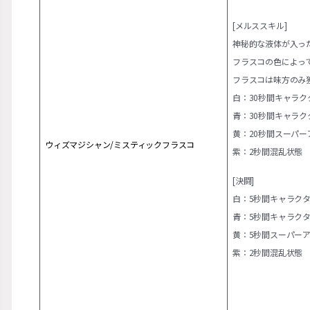
[メルススキル]
神秘的な液体が入っ
フラスコの色によっ
フラスコは味方のみ
白：30秒間キャラク
青：30秒間キャラク
黄：20秒間スーパー
ウィズマジシャン/ミスティックフラスコ
紫：2秒間混乱状態
[決闘]
白：5秒間キャラク
青：5秒間キャラクタ
黄：5秒間スーパー
紫：2秒間混乱状態