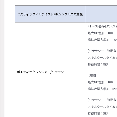
ミスティックアルケミスト/ホムンクルスの支援
4レベル基準
[ダンジ
最大MP増加：100
魔法攻撃力増加：15
[リテラシー－強靭な
スキルクールタイム加
持続時間：8秒
ポエティックレンジャー/リテラシー
[決闘]
最大MP増加：100
魔法攻撃力増加：6
[リテラシー－強靭な
スキルクールタイム加
持続時間：5秒