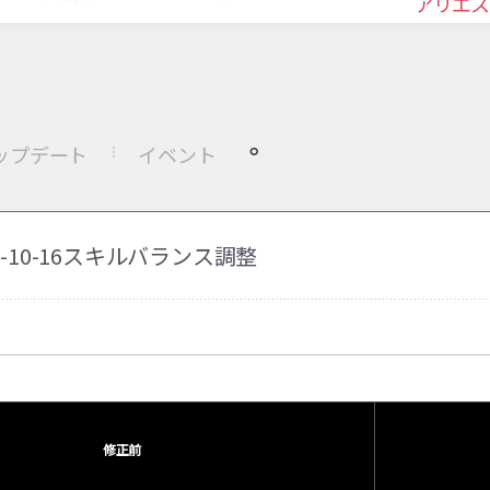
アリエス
ップデート
イベント
24-10-16スキルバランス調整
修正前