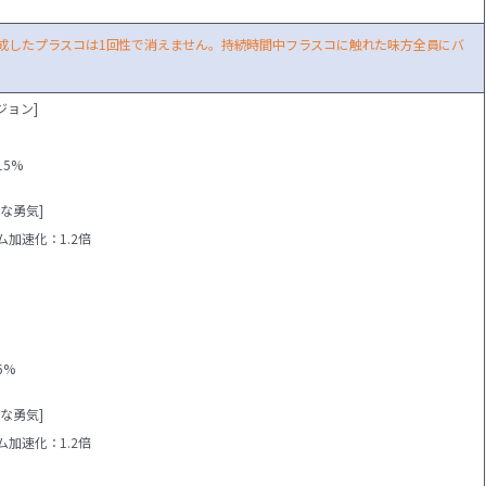
成したプラスコは1回性で消えません。持続時間中フラスコに触れた味方全員にバ
。
ジョン]
5%
な勇気]
加速化：1.2倍
6%
な勇気]
加速化：1.2倍