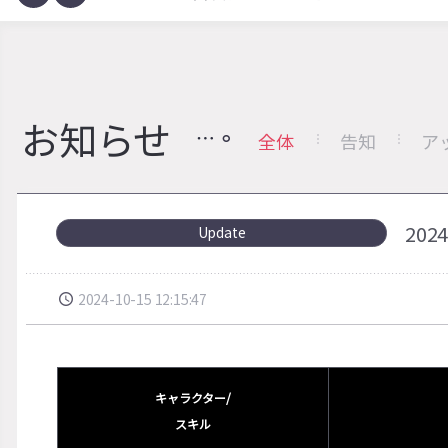
お知らせ
全体
告知
ア
20
Update
2024-10-15 12:15:47
キャラクター/
スキル