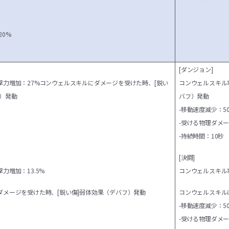
20%
[ダンジョン]
力増加：27%
コンウェルスキルにダメージを受けた時、[鋭い
コンウェルスキル
）発動
バフ）発動
-移動速度減少：5
-受ける物理ダメー
-持続時間：10秒
[決闘]
力増加：13.5%
コンウェルスキル攻
ダメージを受けた時、[鋭い傷]弱体効果（デバフ）発動
コンウェルスキル
-移動速度減少：5
-受ける物理ダメー