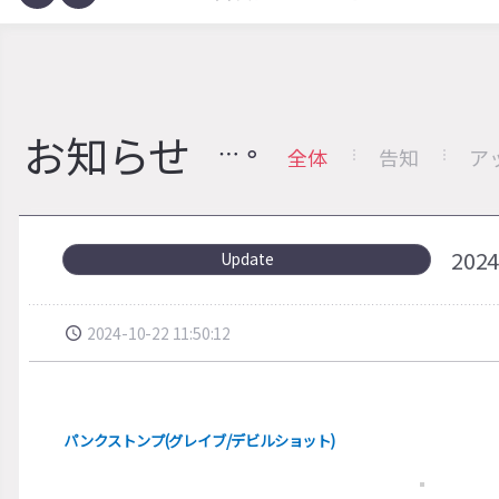
お知らせ
全体
告知
ア
20
Update
2024-10-22 11:50:12
パンクストンプ(グレイブ/デビルショット)