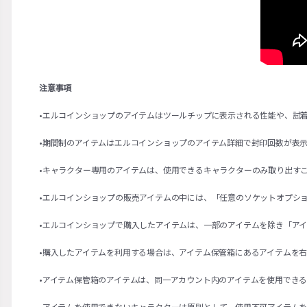
注意事項
•エルコインショップのアイテムはツールチップに表示される性能や、試
•期間制のアイテムはエルコインショップのアイテム詳細で封印回数が表
•キャラクター専用のアイテムは、使用できるキャラクターのみ取り出す
•エルコインショップの販売アイテムの中には、「任意のソケットオプシ
•エルコインショップで購入したアイテムは、一部のアイテムを除き「ア
•購入したアイテムを利用する場合は、アイテム保管箱にあるアイテムを
•アイテム保管箱のアイテムは、同一アカウント内のアイテムを使用でき
•アイテムを使用できないキャラクターは原則として、使用不可アイテム