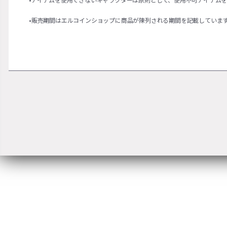
•販売期間はエルコインショップに商品が陳列される期間を記載していま