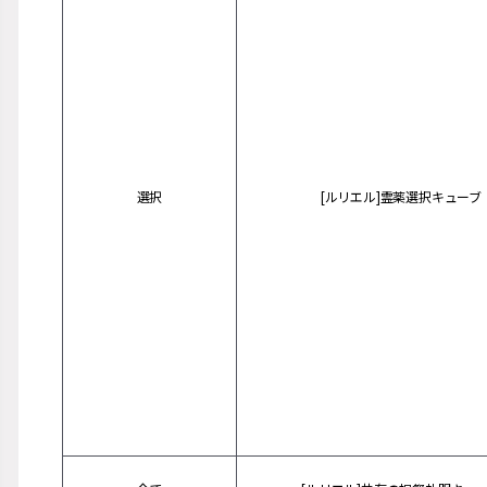
選択
[ルリエル]霊薬選択キューブ