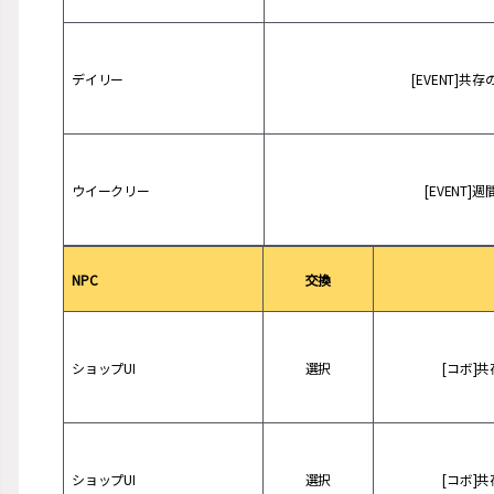
デイリー
[EVENT]
ウイークリー
[EVENT
NPC
交換
ショップUI
選択
[コボ]
ショップUI
選択
[コボ]