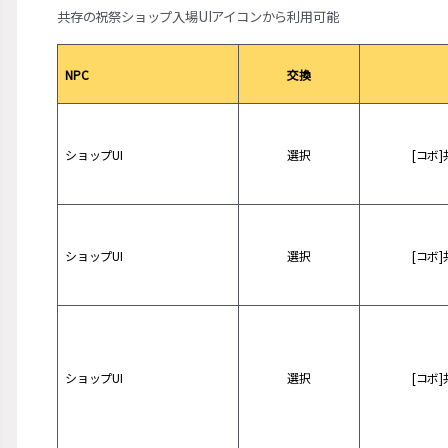
共存の祝祭ショップ入場UIアイコンから利用可能
NPC
交換
ショップUI
選択
[コボ
ショップUI
選択
[コボ
ショップUI
選択
[コボ