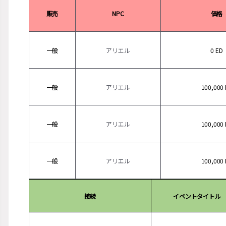
販売
NPC
価格
一般
アリエル
0 ED
一般
アリエル
100,000
一般
アリエル
100,000
一般
アリエル
100,000
接続
イベントタイトル