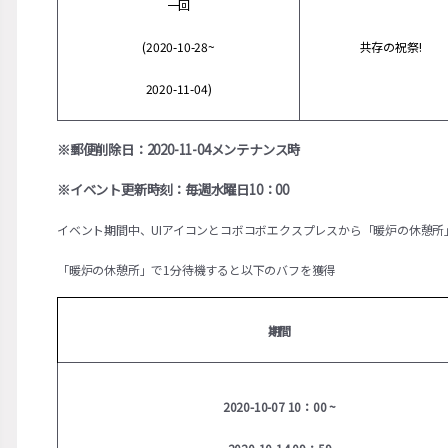
一回
(2020-10-28~
共存の祝祭!
2020-11-04)
※郵便削除日：2020-11-04メンテナンス時
※イベント更新時刻：毎週水曜日10：00
イベント期間中、UIアイコンとコボコボエクスプレスから「暖炉の休憩所
「暖炉の休憩所」で1分待機すると以下のバフを獲得
期間
2020-10-07 10：00 ~