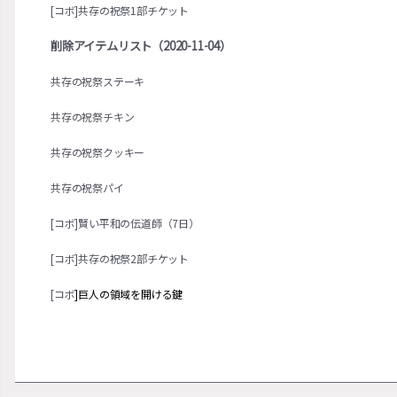
[コボ]共存の祝祭1部チケット
削除アイテムリスト（2020-11-04）
共存の祝祭ステーキ
共存の祝祭チキン
共存の祝祭クッキー
共存の祝祭パイ
[コボ]賢い平和の伝道師（7日）
[コボ]共存の祝祭2部チケット
[コボ
]巨人の領域を開ける鍵