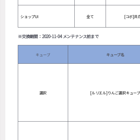
ショップUI
全て
[コボ]共
※交換期間：2020-11-04 メンテナンス前まで
キューブ
キューブ名
選択
[ルリエル]りんご選択キュー