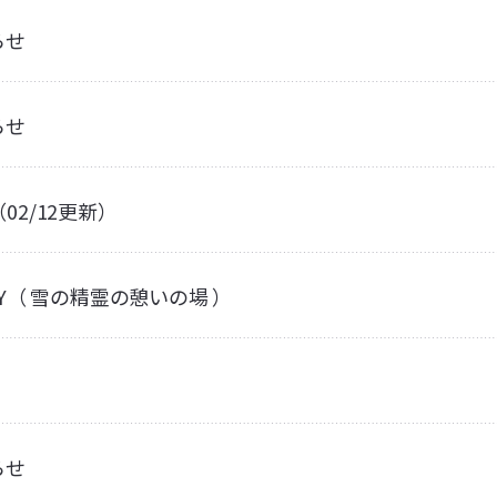
らせ
らせ
02/12更新）
DIY（ 雪の精霊の憩いの場 ）
らせ