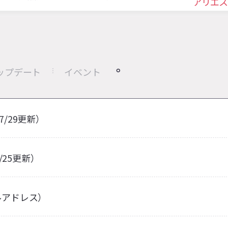
アリエス
ップデート
イベント
7/29更新）
/25更新）
ルアドレス）