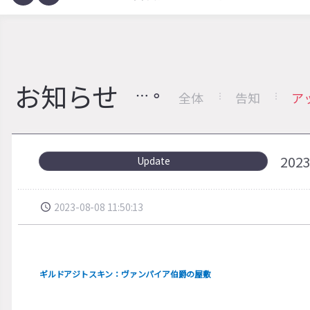
お知らせ
全体
告知
ア
20
Update
2023-08-08 11:50:13
ギルドアジトスキン：ヴァンパイア伯爵の屋敷