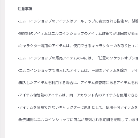
注意事項
•エルコインショップのアイテムはツールチップに表示される性能や、試
•期間制のアイテムはエルコインショップのアイテム詳細で封印回数が表
•キャラクター専用のアイテムは、使用できるキャラクターのみ取り出す
•エルコインショップの販売アイテムの中には、「任意のソケットオプシ
•エルコインショップで購入したアイテムは、一部のアイテムを除き「ア
•購入したアイテムを利用する場合は、アイテム保管箱にあるアイテムを
•アイテム保管箱のアイテムは、同一アカウント内のアイテムを使用でき
•アイテムを使用できないキャラクターは原則として、使用不可アイテム
•販売期間はエルコインショップに商品が陳列される期間を記載していま