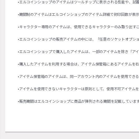
•エルコインショップのアイテムはツールチップに表示される性能や、試
•期間制のアイテムはエルコインショップのアイテム詳細で封印回数が表
•キャラクター専用のアイテムは、使用できるキャラクターのみ取り出す
•エルコインショップの販売アイテムの中には、「任意のソケットオプシ
•エルコインショップで購入したアイテムは、一部のアイテムを除き「ア
•購入したアイテムを利用する場合は、アイテム保管箱にあるアイテムを
•アイテム保管箱のアイテムは、同一アカウント内のアイテムを使用でき
•アイテムを使用できないキャラクターは原則として、使用不可アイテム
•販売期間はエルコインショップに商品が陳列される期間を記載していま