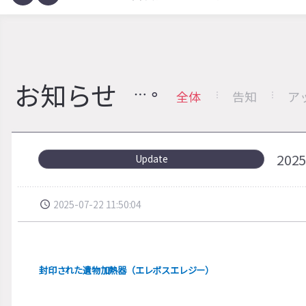
お知らせ
全体
告知
ア
20
Update
2025-07-22 11:50:04
封印された遺物加熱器（エレボスエレジー）