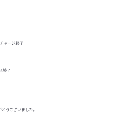
のチャージ終了
ス終了
がとうございました。