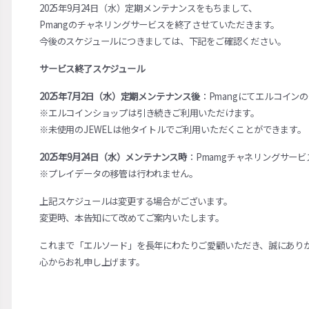
2025年9月24日（水）定期メンテナンスをもちまして、
Pmangのチャネリングサービスを終了させていただきます。
今後のスケジュールにつきましては、下記をご確認ください。
サービス終了スケジュール
2025年7月2日（水）定期メンテナンス後
：
Pmangにてエルコイン
※
エルコインショップは引き続きご利用いただけます。
※
未使用のJEWELは他タイトルでご利用いただくことができます。
2025年9月24日（水）メンテナンス時
：Pmamgチャネリングサービ
※
プレイデータの移管は行われません。
上記スケジュールは変更する場合がございます。
変更時、本告知にて改めてご案内いたします。
これまで「エルソード」を長年にわたりご愛顧いただき、誠にあり
心からお礼申し上げます。