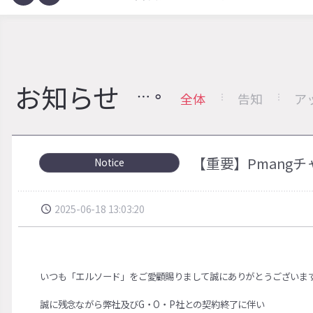
お知らせ
全体
告知
ア
【重要】Pmang
Notice
2025-06-18 13:03:20
いつも「エルソード」をご愛顧賜りまして誠にありがとうございま
誠に残念ながら弊社及びG・O・P社との契約終了に伴い