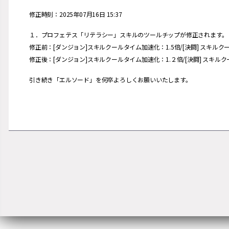
修正時刻：2025年07月16日 15:37
１．プロフェテス「リテラシー」スキルのツールチップが修正されます。
修正前：[ダンジョン]スキルクールタイム加速化：1.5倍/[決闘] スキルク
修正後：[ダンジョン]スキルクールタイム加速化：1.２倍/[決闘] スキルク
引き続き「エルソード」を何卒よろしくお願いいたします。