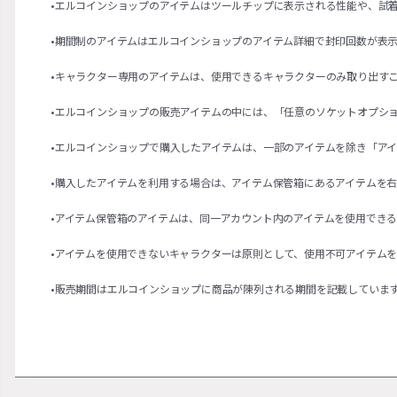
•エルコインショップのアイテムはツールチップに表示される性能や、試
•期間制のアイテムはエルコインショップのアイテム詳細で封印回数が表
•キャラクター専用のアイテムは、使用できるキャラクターのみ取り出す
•エルコインショップの販売アイテムの中には、「任意のソケットオプシ
•エルコインショップで購入したアイテムは、一部のアイテムを除き「ア
•購入したアイテムを利用する場合は、アイテム保管箱にあるアイテムを
•アイテム保管箱のアイテムは、同一アカウント内のアイテムを使用でき
•アイテムを使用できないキャラクターは原則として、使用不可アイテム
•販売期間はエルコインショップに商品が陳列される期間を記載していま