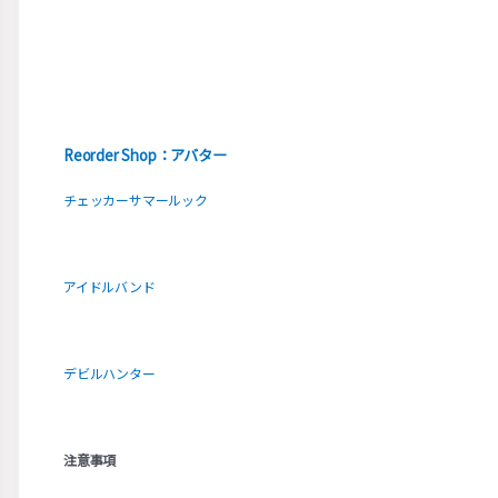
Reorder Shop：アバター
チェッカーサマールック
アイドルバンド
デビルハンター
注意事項