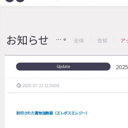
お知らせ
全体
告知
ア
20
Update
2025-07-22 11:50:04
封印された遺物加熱器（エレボスエレジー）