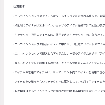
注意事項
•エルコインショップのアイテムはツールチップに表示される性能や、試
•期間制のアイテムはエルコインショップのアイテム詳細で封印回数が表
•キャラクター専用のアイテムは、使用できるキャラクターのみ取り出す
•エルコインショップの販売アイテムの中には、「任意のソケットオプシ
•エルコインショップで購入したアイテムは、一部のアイテムを除き「ア
•購入したアイテムを利用する場合は、アイテム保管箱にあるアイテムを
•アイテム保管箱のアイテムは、同一アカウント内のアイテムを使用でき
•アイテムを使用できないキャラクターは原則として、使用不可アイテム
•販売期間はエルコインショップに商品が陳列される期間を記載していま