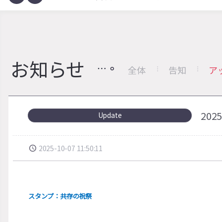
お知らせ
全体
告知
ア
20
Update
2025-10-07 11:50:11
スタンプ：共存の祝祭