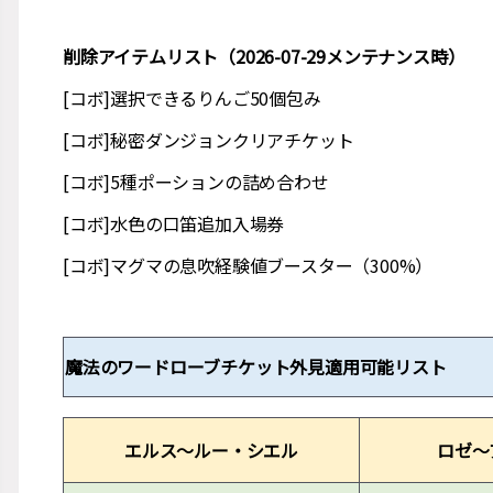
削除アイテムリスト（2026-07-29メンテナンス時）
[コボ]選択できるりんご50個包み
[コボ]秘密ダンジョンクリアチケット
[コボ]5種ポーションの詰め合わせ
[コボ]水色の口笛追加入場券
[コボ]マグマの息吹経験値ブースター（300%）
魔法のワードローブチケット外見適用可能リスト
エルス～ルー・シエル
ロゼ～