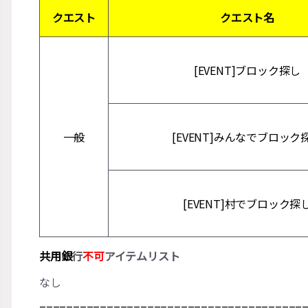
クエスト
クエスト名
[EVENT]ブロック探し
一般
[EVENT]みんなでブロック
[EVENT]村でブロック探
共用銀
行
不可
アイテムリスト
なし