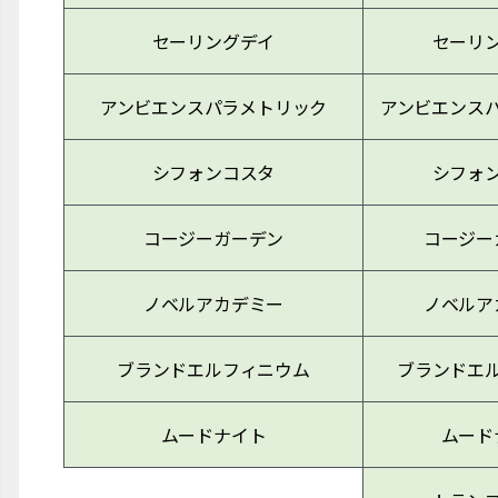
セーリングデイ
セーリ
アンビエンスパラメトリック
アンビエンス
シフォンコスタ
シフォ
コージーガーデン
コージー
ノベルアカデミー
ノベルア
ブランドエルフィニウム
ブランドエ
ムードナイト
ムード