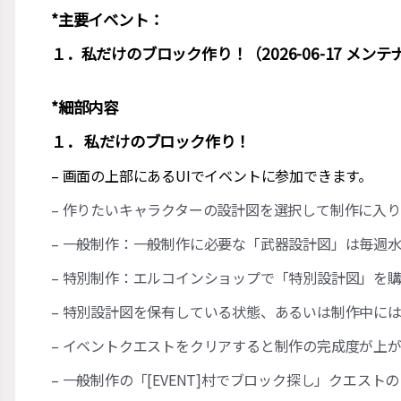
*主要イベント：
１．私だけのブロック作り！（2026-06-17 メンテナンス後
*細部内容
１． 私だけのブロック作り！
– 画面の上部にあるUIでイベントに参加できます。
– 作りたいキャラクターの設計図を選択して制作に入
– 一般制作：一般制作に必要な「武器設計図」は毎週水
– 特別制作：エルコインショップで「特別設計図」を
– 特別設計図を保有している状態、あるいは制作中に
– イベントクエストをクリアすると制作の完成度が上
– 一般制作の「[EVENT]村でブロック探し」クエス