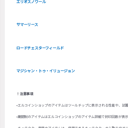
エリオスノワール
サマーリース
ロードチェスターフィールド
マジシャン・トゥ・イリュージョン
！注意事項
•エルコインショップのアイテムはツールチップに表示される性能や、試
•期間制のアイテムはエルコインショップのアイテム詳細で封印回数が表
•キャラクター専用のアイテムは、使用できるキャラクターのみ取り出す