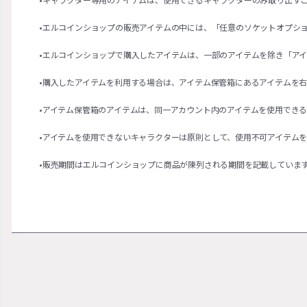
•エルコインショップの販売アイテムの中には、「任意のソケットオプシ
•エルコインショップで購入したアイテムは、一部のアイテムを除き「ア
•購入したアイテムを利用する場合は、アイテム保管箱にあるアイテムを
•アイテム保管箱のアイテムは、同一アカウント内のアイテムを使用でき
•アイテムを使用できないキャラクターは原則として、使用不可アイテム
•販売期間はエルコインショップに商品が陳列される期間を記載していま