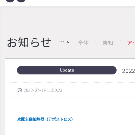
お知らせ
全体
告知
ア
20
Update
2022-07-19 11:50:23
氷彫刻像加熱器
（
アポストロス）