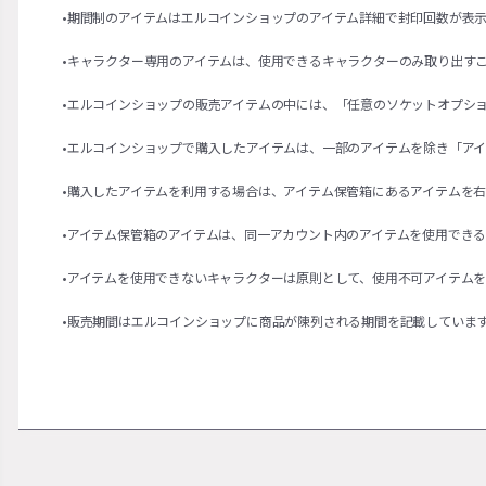
•期間制のアイテムはエルコインショップのアイテム詳細で封印回数が表
•キャラクター専用のアイテムは、使用できるキャラクターのみ取り出す
•エルコインショップの販売アイテムの中には、「任意のソケットオプシ
•エルコインショップで購入したアイテムは、一部のアイテムを除き「ア
•購入したアイテムを利用する場合は、アイテム保管箱にあるアイテムを
•アイテム保管箱のアイテムは、同一アカウント内のアイテムを使用でき
•アイテムを使用できないキャラクターは原則として、使用不可アイテム
•販売期間はエルコインショップに商品が陳列される期間を記載していま