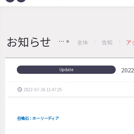
お知らせ
全体
告知
ア
20
Update
2022-07-26 11:47:25
召喚石：ホーリーディア