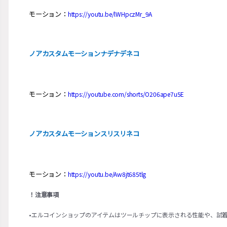
モーション：
https://youtu.be/lWHpczMr_9A
ノアカスタムモーションナデナデネコ
モーション：
https://youtube.com/shorts/O206ape7u5E
ノアカスタムモーションスリスリネコ
モーション：
https://youtu.be/Aw8jt685tlg
！注意事項
•エルコインショップのアイテムはツールチップに表示される性能や、試