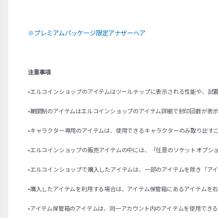
※
プレミアムパッケージ限定アナザーヘア
注意事項
•エルコインショップのアイテムはツールチップに表示される性能や、試
•期間制のアイテムはエルコインショップのアイテム詳細で封印回数が表
•キャラクター専用のアイテムは、使用できるキャラクターのみ取り出す
•エルコインショップの販売アイテムの中には、「任意のソケットオプシ
•エルコインショップで購入したアイテムは、一部のアイテムを除き「ア
•購入したアイテムを利用する場合は、アイテム保管箱にあるアイテムを
•アイテム保管箱のアイテムは、同一アカウント内のアイテムを使用でき