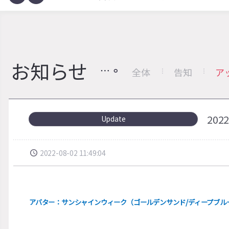
お知らせ
全体
告知
ア
20
Update
2022-08-02 11:49:04
アバター：サンシャインウィーク（ゴールデンサンド/ディープブル